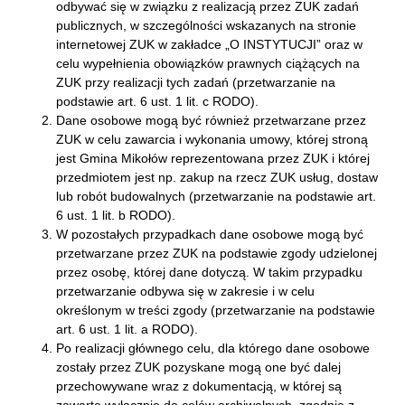
odbywać się w związku z realizacją przez ZUK zadań
publicznych, w szczególności wskazanych na stronie
internetowej ZUK w zakładce „O INSTYTUCJI” oraz w
celu wypełnienia obowiązków prawnych ciążących na
ZUK przy realizacji tych zadań (przetwarzanie na
podstawie art. 6 ust. 1 lit. c RODO).
Dane osobowe mogą być również przetwarzane przez
ZUK w celu zawarcia i wykonania umowy, której stroną
jest Gmina Mikołów reprezentowana przez ZUK i której
przedmiotem jest np. zakup na rzecz ZUK usług, dostaw
lub robót budowalnych (przetwarzanie na podstawie art.
6 ust. 1 lit. b RODO).
W pozostałych przypadkach dane osobowe mogą być
przetwarzane przez ZUK na podstawie zgody udzielonej
przez osobę, której dane dotyczą. W takim przypadku
przetwarzanie odbywa się w zakresie i w celu
określonym w treści zgody (przetwarzanie na podstawie
art. 6 ust. 1 lit. a RODO).
Po realizacji głównego celu, dla którego dane osobowe
zostały przez ZUK pozyskane mogą one być dalej
przechowywane wraz z dokumentacją, w której są
zawarte wyłącznie do celów archiwalnych, zgodnie z