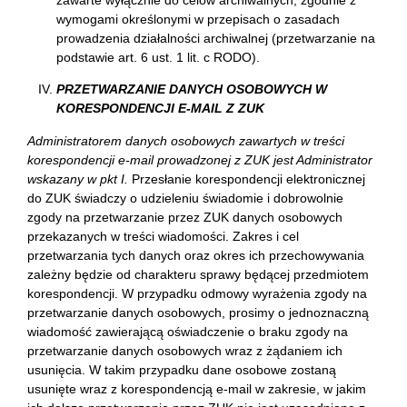
wymogami określonymi w przepisach o zasadach
prowadzenia działalności archiwalnej (przetwarzanie na
podstawie art. 6 ust. 1 lit. c RODO).
PRZETWARZANIE DANYCH OSOBOWYCH W
KORESPONDENCJI E-MAIL Z ZUK
Administratorem danych osobowych zawartych w treści
korespondencji e-mail prowadzonej z ZUK jest Administrator
wskazany w pkt I.
Przesłanie korespondencji elektronicznej
do ZUK świadczy o udzieleniu świadomie i dobrowolnie
zgody na przetwarzanie przez ZUK danych osobowych
przekazanych w treści wiadomości. Zakres i cel
przetwarzania tych danych oraz okres ich przechowywania
zależny będzie od charakteru sprawy będącej przedmiotem
korespondencji. W przypadku odmowy wyrażenia zgody na
przetwarzanie danych osobowych, prosimy o jednoznaczną
wiadomość zawierającą oświadczenie o braku zgody na
przetwarzanie danych osobowych wraz z żądaniem ich
usunięcia. W takim przypadku dane osobowe zostaną
usunięte wraz z korespondencją e-mail w zakresie, w jakim