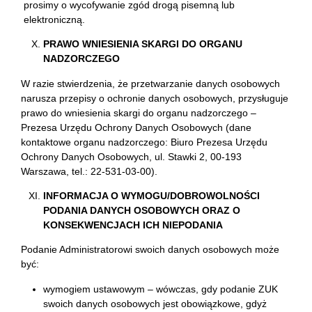
prosimy o wycofywanie zgód drogą pisemną lub
elektroniczną.
PRAWO WNIESIENIA SKARGI DO ORGANU
NADZORCZEGO
W razie stwierdzenia, że przetwarzanie danych osobowych
narusza przepisy o ochronie danych osobowych, przysługuje
prawo do wniesienia skargi do organu nadzorczego –
Prezesa Urzędu Ochrony Danych Osobowych (dane
kontaktowe organu nadzorczego: Biuro Prezesa Urzędu
Ochrony Danych Osobowych, ul. Stawki 2, 00-193
Warszawa, tel.: 22-531-03-00).
INFORMACJA O WYMOGU/DOBROWOLNOŚCI
PODANIA DANYCH OSOBOWYCH ORAZ O
KONSEKWENCJACH ICH NIEPODANIA
Podanie Administratorowi swoich danych osobowych może
być:
wymogiem ustawowym – wówczas, gdy podanie ZUK
swoich danych osobowych jest obowiązkowe, gdyż