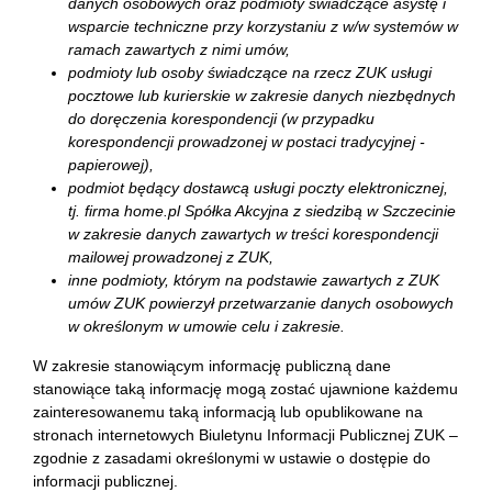
danych osobowych oraz podmioty świadczące asystę i
wsparcie techniczne przy korzystaniu z w/w systemów w
ramach zawartych z nimi umów,
podmioty lub osoby świadczące na rzecz ZUK usługi
pocztowe lub kurierskie w zakresie danych niezbędnych
do doręczenia korespondencji (w przypadku
korespondencji prowadzonej w postaci tradycyjnej -
papierowej),
podmiot będący dostawcą usługi poczty elektronicznej,
tj. firma home.pl Spółka Akcyjna z siedzibą w Szczecinie
w zakresie danych zawartych w treści korespondencji
mailowej prowadzonej z ZUK,
inne podmioty, którym na podstawie zawartych z ZUK
umów ZUK powierzył przetwarzanie danych osobowych
w określonym w umowie celu i zakresie.
W zakresie stanowiącym informację publiczną dane
stanowiące taką informację mogą zostać ujawnione każdemu
zainteresowanemu taką informacją lub opublikowane na
stronach internetowych Biuletynu Informacji Publicznej ZUK –
zgodnie z zasadami określonymi w ustawie o dostępie do
informacji publicznej.