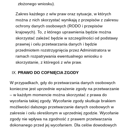
złożonego wniosku).
Zakres każdego z w/w praw oraz sytuacje, w których
można z nich skorzystać wynikają z przepisów z zakresu
ochrony danych osobowych (RODO i przepisów
krajowych). To, z którego uprawnienia będzie można
skorzystać zależeć będzie w szczególności od podstawy
prawnej i celu przetwarzania danych i będzie
przedmiotem rozstrzygnięcia przez Administratora w
ramach rozpatrywania ewentualnego wniosku o
skorzystanie, z któregoś z w/w praw.
PRAWO DO COFNIĘCIA ZGODY
W przypadkach, gdy do przetwarzania danych osobowych
konieczne jest uprzednie wyrażenie zgody na przetwarzanie
– w każdym momencie można skorzystać z prawa do
wycofania takiej zgody. Wycofanie zgody skutkuje brakiem
możliwości dalszego przetwarzanie danych osobowych w
zakresie i celu określonym w uprzedniej zgodzie. Wycofanie
zgody nie wpływa na zgodność z prawem przetwarzania
dokonanego przed jej wycofaniem. Dla celów dowodowych