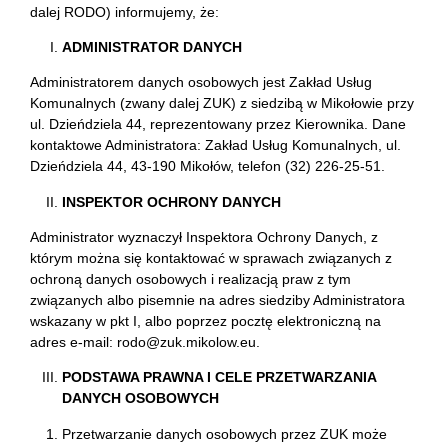
dalej RODO) informujemy, że:
ADMINISTRATOR DANYCH
Administratorem danych osobowych jest Zakład Usług
Komunalnych (zwany dalej ZUK) z siedzibą w Mikołowie przy
ul. Dzieńdziela 44, reprezentowany przez Kierownika. Dane
kontaktowe Administratora: Zakład Usług Komunalnych, ul.
Dzieńdziela 44, 43-190 Mikołów, telefon (32) 226-25-51.
INSPEKTOR OCHRONY DANYCH
Administrator wyznaczył Inspektora Ochrony Danych, z
którym można się kontaktować w sprawach związanych z
ochroną danych osobowych i realizacją praw z tym
związanych albo pisemnie na adres siedziby Administratora
wskazany w pkt I, albo poprzez pocztę elektroniczną na
adres e-mail: rodo@zuk.mikolow.eu.
PODSTAWA PRAWNA I CELE PRZETWARZANIA
DANYCH OSOBOWYCH
Przetwarzanie danych osobowych przez ZUK może